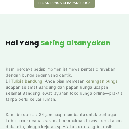
PESAN BUNGA SEKARANG JUGA
Hal Yang
Sering Ditanyakan
Kami percaya setiap momen istimewa pantas dirayakan
dengan bunga segar yang cantik.
Di
Tulipia Bandung
, Anda bisa memesan
karangan bunga
ucapan selamat Bandung
dan
papan bunga ucapan
selamat Bandung
lewat layanan toko bunga online—praktis
tanpa perlu keluar rumah.
Kami beroperasi
24 jam
, siap membantu untuk berbagai
kebutuhan: ucapan selamat pembukaan bisnis, pernikahan,
duka cita, hingga kejutan spesial untuk orang terkasih.