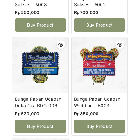
Sukses – A008
Sukses – A002
Rp
550,000
Rp
700,000
Buy Product
Buy Product
Bunga Papan Ucapan
Bunga Papan Ucapan
Duka Cita BDG-006
Wedding – B003
Rp
520,000
Rp
850,000
Buy Product
Buy Product