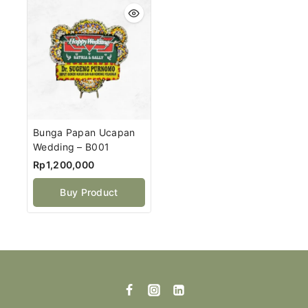
Bunga Papan Ucapan
Wedding – B001
Rp
1,200,000
Buy Product