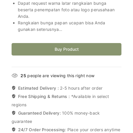
Dapat request warna latar rangkaian bunga
beserta penempatan foto atau logo perusahaan
Anda.
Rangkaian bunga papan ucapan bisa Anda
gunakan seterusnya…
Buy Product
25
people are viewing this right now
Estimated Delivery :
2-5 hours after order
Free Shipping & Returns :
*Available in select
regions
Guaranteed Delivery:
100% money-back
guarantee
24/7 Order Processing:
Place your orders anytime