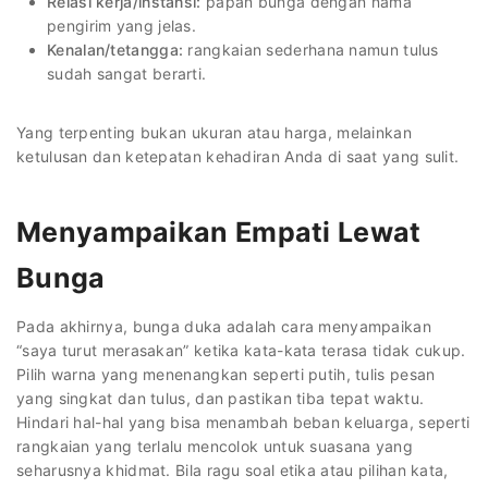
Relasi kerja/instansi:
papan bunga dengan nama
pengirim yang jelas.
Kenalan/tetangga:
rangkaian sederhana namun tulus
sudah sangat berarti.
Yang terpenting bukan ukuran atau harga, melainkan
ketulusan dan ketepatan kehadiran Anda di saat yang sulit.
Menyampaikan Empati Lewat
Bunga
Pada akhirnya, bunga duka adalah cara menyampaikan
“saya turut merasakan” ketika kata-kata terasa tidak cukup.
Pilih warna yang menenangkan seperti putih, tulis pesan
yang singkat dan tulus, dan pastikan tiba tepat waktu.
Hindari hal-hal yang bisa menambah beban keluarga, seperti
rangkaian yang terlalu mencolok untuk suasana yang
seharusnya khidmat. Bila ragu soal etika atau pilihan kata,