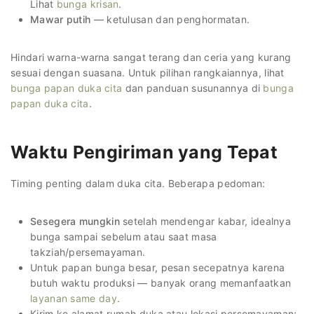
Lihat
bunga krisan
.
Mawar putih
— ketulusan dan penghormatan.
Hindari warna-warna sangat terang dan ceria yang kurang
sesuai dengan suasana. Untuk pilihan rangkaiannya, lihat
bunga papan duka cita
dan panduan susunannya di
bunga
papan duka cita
.
Waktu Pengiriman yang Tepat
Timing penting dalam duka cita. Beberapa pedoman:
Sesegera mungkin
setelah mendengar kabar, idealnya
bunga sampai sebelum atau saat masa
takziah/persemayaman.
Untuk papan bunga besar, pesan secepatnya karena
butuh waktu produksi — banyak orang memanfaatkan
layanan same day
.
Kirim ke alamat rumah duka atau lokasi persemayaman;