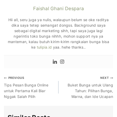
Faishal Ghani Despara
Hii all, seru juga ya nulis, walaupun belum se oke raditya
dika saya tetep semangat dongss. Background saya
sebagai digital marketing sihh, tapi saya juga lagi
ngerintis toko bunga nihhh, mohon support nya ya
manteman, kalau butuh kirim-kirim rangkaian bunga bisa
ke
tulipia.id
yaa. hehe thanks..
PREVIOUS
NEXT
Tips Pesan Bunga Online
Buket Bunga untuk Ulang
untuk Pertama Kali Biar
Tahun: Pilihan Bunga,
Nggak Salah Pilih
Warna, dan Ide Ucapan