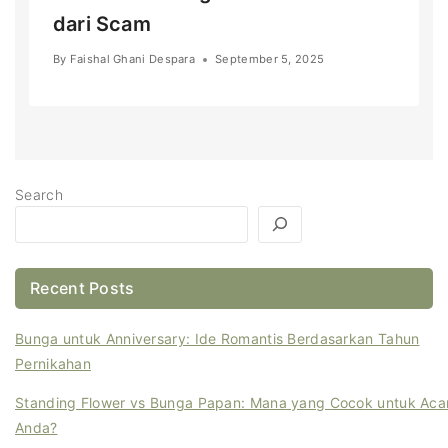
dari Scam
By
Faishal Ghani Despara
September 5, 2025
Search
Recent Posts
Bunga untuk Anniversary: Ide Romantis Berdasarkan Tahun
Pernikahan
Standing Flower vs Bunga Papan: Mana yang Cocok untuk Aca
Anda?