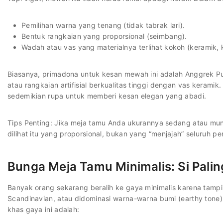
Pemilihan warna yang tenang (tidak tabrak lari).
Bentuk rangkaian yang proporsional (seimbang).
Wadah atau vas yang materialnya terlihat kokoh (keramik, k
Biasanya, primadona untuk kesan mewah ini adalah Anggrek Pu
atau rangkaian artifisial berkualitas tinggi dengan vas keramik
sedemikian rupa untuk memberi kesan elegan yang abadi.
Tips Penting: Jika meja tamu Anda ukurannya sedang atau mung
dilihat itu yang proporsional, bukan yang “menjajah” seluruh 
Bunga Meja Tamu Minimalis: Si Pal
Banyak orang sekarang beralih ke gaya minimalis karena tamp
Scandinavian, atau didominasi warna-warna bumi (earthy tone) 
khas gaya ini adalah: