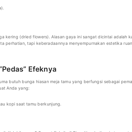
).
a kering (dried flowers). Alasan gaya ini sangat dicintai adalah 
inta perhatian, tapi keberadaannya menyempurnakan estetika rua
 “Pedas” Efeknya
 cuma butuh bunga hiasan meja tamu yang berfungsi sebagai pema
buat Anda yang:
tau kopi saat tamu berkunjung.