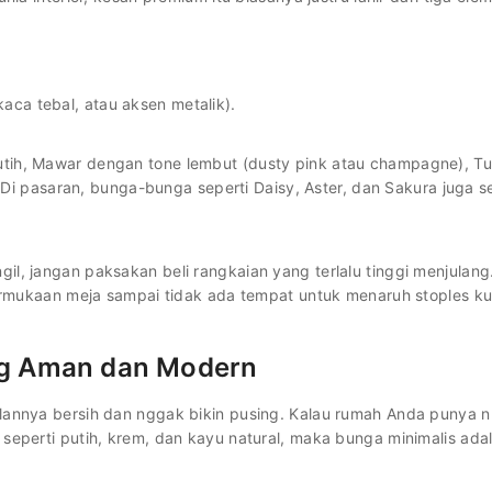
aca tebal, atau aksen metalik).
tih, Mawar dengan tone lembut (dusty pink atau champagne), Tul
. Di pasaran, bunga-bunga seperti Daisy, Aster, dan Sakura juga s
il, jangan paksakan beli rangkaian yang terlalu tinggi menjula
permukaan meja sampai tidak ada tempat untuk menaruh stoples ku
ing Aman dan Modern
ilannya bersih dan nggak bikin pusing. Kalau rumah Anda punya 
seperti putih, krem, dan kayu natural, maka bunga minimalis adal