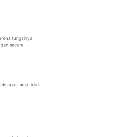
karena fungsinya
ngan secara
nis agar meja tidak