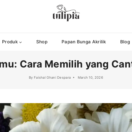
Produk
Shop
Papan Bunga Akrilik
Blog
mu: Cara Memilih yang Cant
By
Faishal Ghani Despara
March 10, 2026