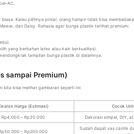
ber-AC.
 biasa. Kalau pilihnya pintar, orang hampir tidak bisa membedak
 Mawar, dan Daisy. Rahasia agar bunga plastik terlihat premium:
lsu).
pilih yang berbahan latex atau kain berkualitas).
n mendongkrak tampilan bunga plastik di dalamnya.
is sampai Premium)
 kita bisa melihat gambaran seperti ini:
isaran Harga (Estimasi)
Cocok Unt
Rp4.000 – Rp30.000
Dekorasi simpel, DIY, a
Sudah dapat vas cantik d
Rp50.000 – Rp200.000