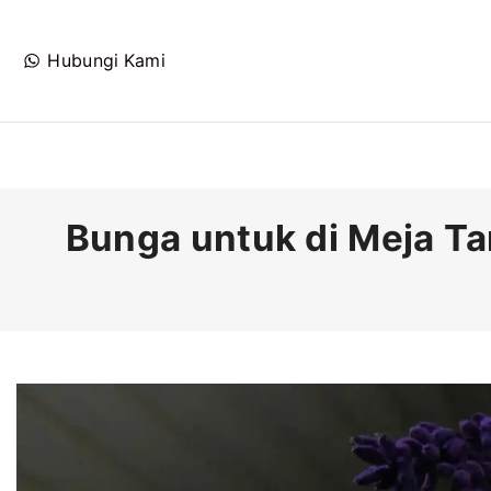
Hubungi Kami
Bunga untuk di Meja Ta