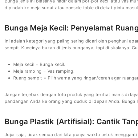
Bunga jenis ini biasanya hadir dalam pot-pot kecil atau vas mun
dipindah ke meja sudut atau console table di dekat pintu masuk
Bunga Meja Kecil: Penyelamat Ruan
Ini adalah kategori yang paling sering dicari oleh penghuni ap
sempit. Kuncinya bukan di jenis bunganya, tapi di skalanya. Gun
Meja kecil = Bunga kecil.
Meja ramping = Vas ramping.
Ruang sempit = Pilih warna yang ringan/cerah agar ruangan
Jangan terjebak dengan foto produk yang terlihat manis di l
pandangan Anda ke orang yang duduk di depan Anda. Bunga h
Bunga Plastik (Artifisial): Cantik Ta
Jujur saja, tidak semua dari kita punya waktu untuk mengganti