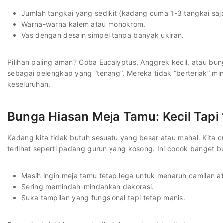
Jumlah tangkai yang sedikit (kadang cuma 1-3 tangkai saja
Warna-warna kalem atau monokrom.
Vas dengan desain simpel tanpa banyak ukiran.
Pilihan paling aman? Coba Eucalyptus, Anggrek kecil, atau bung
sebagai pelengkap yang “tenang”. Mereka tidak “berteriak” m
keseluruhan.
Bunga Hiasan Meja Tamu: Kecil Tapi
Kadang kita tidak butuh sesuatu yang besar atau mahal. Kita
terlihat seperti padang gurun yang kosong. Ini cocok banget 
Masih ingin meja tamu tetap lega untuk menaruh camilan a
Sering memindah-mindahkan dekorasi.
Suka tampilan yang fungsional tapi tetap manis.